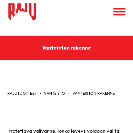
Vanteiston rakenne
›
›
RAJUTUOTTEET
VANTEISTO
VANTEISTON RAKENNE
Irrotettava välivanne, jonka leveys voidaan valita