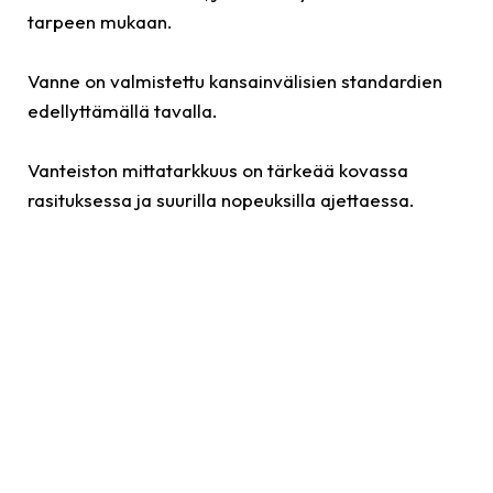
tarpeen mukaan.
Vanne on valmistettu kansainvälisien standardien
edellyttämällä tavalla.
Vanteiston mittatarkkuus on tärkeää kovassa
rasituksessa ja suurilla nopeuksilla ajettaessa.