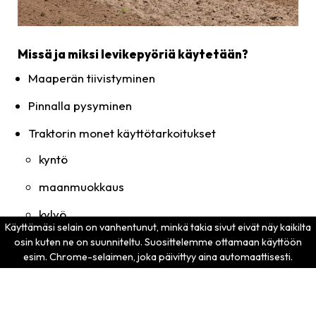
Missä ja miksi levikepyöriä käytetään?
Maaperän tiivistyminen
Pinnalla pysyminen
Traktorin monet käyttötarkoitukset
kyntö
maanmuokkaus
kylvö
perävaunun veto