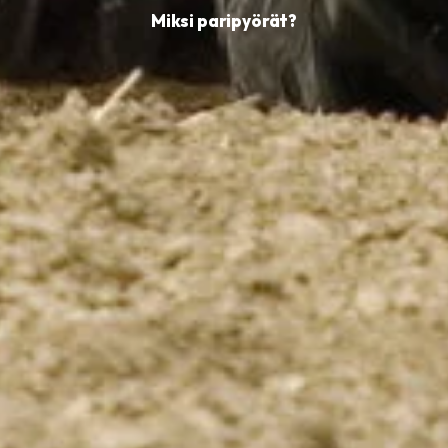
Miksi paripyörät?